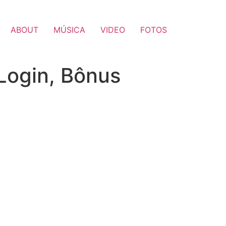
ABOUT
MÚSICA
VIDEO
FOTOS
 Login, Bônus