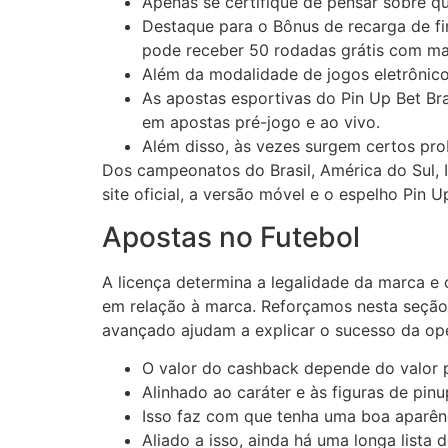
Apenas se certifique de pensar sobre q
Destaque para o Bônus de recarga de f
pode receber 50 rodadas grátis com ma
Além da modalidade de jogos eletrônicos
As apostas esportivas do Pin Up Bet Br
em apostas pré-jogo e ao vivo.
Além disso, às vezes surgem certos pr
Dos campeonatos do Brasil, América do Sul, 
site oficial, a versão móvel e o espelho Pin 
Apostas no Futebol
A licença determina a legalidade da marca e o
em relação à marca. Reforçamos nesta seção 
avançado ajudam a explicar o sucesso da op
O valor do cashback depende do valor p
Alinhado ao caráter e às figuras de pin
Isso faz com que tenha uma boa aparênc
Aliado a isso, ainda há uma longa lista 