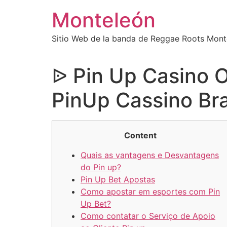
Ir
Monteleón
al
contenido
Sitio Web de la banda de Reggae Roots Mont
ᐉ Pin Up Casino O
PinUp Cassino Bra
Content
Quais as vantagens e Desvantagens
do Pin up?
Pin Up Bet Apostas
Como apostar em esportes com Pin
Up Bet?
Como contatar o Serviço de Apoio