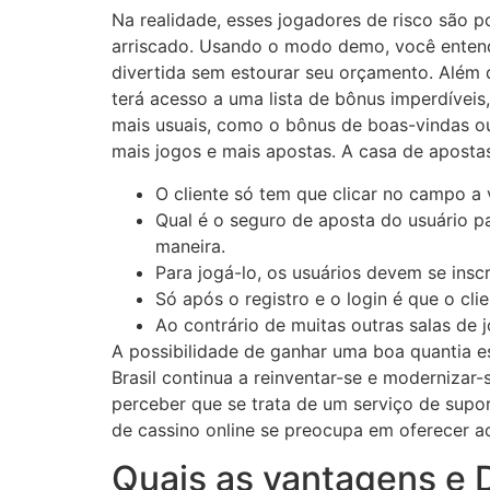
Na realidade, esses jogadores de risco são 
arriscado. Usando o modo demo, você entend
divertida sem estourar seu orçamento. Além d
terá acesso a uma lista de bônus imperdíveis
mais usuais, como o bônus de boas-vindas ou
mais jogos e mais apostas. A casa de apostas
O cliente só tem que clicar no campo a v
Qual é o seguro de aposta do usuário pa
maneira.
Para jogá-lo, os usuários devem se inscr
Só após o registro e o login é que o cl
Ao contrário de muitas outras salas de 
A possibilidade de ganhar uma boa quantia e
Brasil continua a reinventar-se e moderniza
perceber que se trata de um serviço de supo
de cassino online se preocupa em oferecer a
Quais as vantagens e 