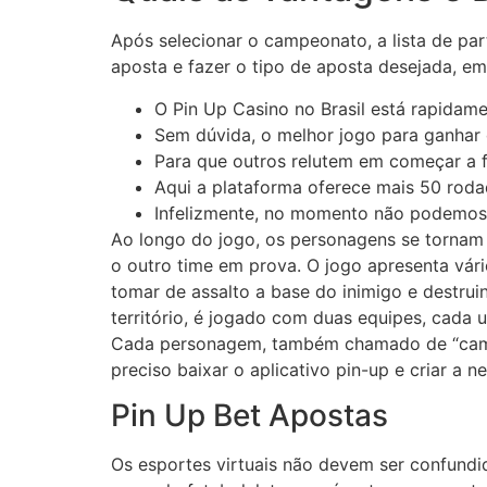
Após selecionar o campeonato, a lista de par
aposta e fazer o tipo de aposta desejada, em
O Pin Up Casino no Brasil está rapidam
Sem dúvida, o melhor jogo para ganhar d
Para que outros relutem em começar a fa
Aqui a plataforma oferece mais 50 roda
Infelizmente, no momento não podemos o
Ao longo do jogo, os personagens se tornam 
o outro time em prova. O jogo apresenta vár
tomar de assalto a base do inimigo e destrui
território, é jogado com duas equipes, cada
Cada personagem, também chamado de “campeão
preciso baixar o aplicativo pin-up e criar a 
Pin Up Bet Apostas
Os esportes virtuais não devem ser confund