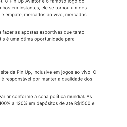
). O Pin Up Aviator é o famoso jogo do
anhos em instantes, ele se tornou um dos
ria e empate, mercados ao vivo, mercados
 fazer as apostas esportivas que tanto
tis é uma ótima oportunidade para
ite da Pin Up, inclusive em jogos ao vivo. O
e é responsável por manter a qualidade dos
ariar conforme a cena política mundial. As
e 100% a 120% em depósitos de até R$1500 e