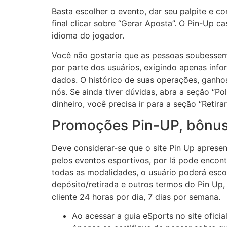
Basta escolher o evento, dar seu palpite e c
final clicar sobre “Gerar Aposta”. O Pin-Up c
idioma do jogador.
Você não gostaria que as pessoas soubessem
por parte dos usuários, exigindo apenas info
dados. O histórico de suas operações, ganho
nós. Se ainda tiver dúvidas, abra a seção “P
dinheiro, você precisa ir para a seção “Retirar
Promoções Pin-UP, bônus 
Deve considerar-se que o site Pin Up apresen
pelos eventos esportivos, por lá pode encont
todas as modalidades, o usuário poderá escol
depósito/retirada e outros termos do Pin Up,
cliente 24 horas por dia, 7 dias por semana.
Ao acessar a guia eSports no site ofici