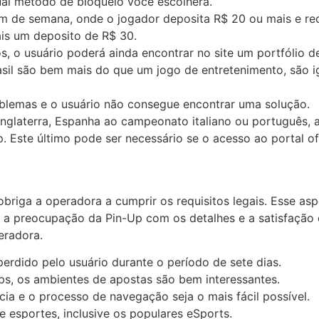
ual método de bloqueio você escolherá.
im de semana, onde o jogador deposita R$ 20 ou mais e r
is um deposito de R$ 30.
, o usuário poderá ainda encontrar no site um portfólio d
asil são bem mais do que um jogo de entretenimento, são 
oblemas e o usuário não consegue encontrar uma solução.
Inglaterra, Espanha ao campeonato italiano ou português, 
Up. Este último pode ser necessário se o acesso ao portal o
briga a operadora a cumprir os requisitos legais. Esse asp
a preocupação da Pin-Up com os detalhes e a satisfação do
eradora.
erdido pelo usuário durante o período de sete dias.
ups, os ambientes de apostas são bem interessantes.
ia e o processo de navegação seja o mais fácil possível.
de esportes, inclusive os populares eSports.