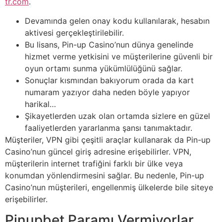
tr.com
.
Devamında gelen onay kodu kullanılarak, hesabın
aktivesi gerçekleştirilebilir.
Bu lisans, Pin-up Casino’nun dünya genelinde
hizmet verme yetkisini ve müşterilerine güvenli bir
oyun ortamı sunma yükümlülüğünü sağlar.
Sonuçlar kısmından bakıyorum orada da kart
numaram yazıyor daha neden böyle yapıyor
harikal…
Şikayetlerden uzak olan ortamda sizlere en güzel
faaliyetlerden yararlanma şansı tanımaktadır.
Müşteriler, VPN gibi çeşitli araçlar kullanarak da Pin-up
Casino’nun güncel giriş adresine erişebilirler. VPN,
müşterilerin internet trafiğini farklı bir ülke veya
konumdan yönlendirmesini sağlar. Bu nedenle, Pin-up
Casino’nun müşterileri, engellenmiş ülkelerde bile siteye
erişebilirler.
Pinupbet Paramı Vermiyorlar