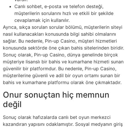
Canlı sohbet, e-posta ve telefon desteği,
müşterilerin sorularını hızlı ve etkili bir şekilde
cevaplamak için kullanılır.
Ayrıca, sıkça sorulan sorular bölümü, müşterilerin siteyi
nasıl kullanacakları konusunda bilgi sahibi olmalarını
sağlar. Bu nedenle, Pin-up Casino, müşteri hizmetleri
konusunda sektörde öne çıkan bahis sitelerinden biridir.
Sonuç olarak, Pin-up Casino, dünya genelinde birçok
müşteriye lisanslı bir bahis ve kumarhane hizmeti sunan
güvenilir bir platformdur. Bu nedenle, Pin-up Casino,
müşterilerine güvenli ve adil bir oyun ortamı sunan bir
bahis ve kumarhane platformu olarak öne çıkmaktadır.
Onur sonuçtan hiç memnun
değil
Sonuç olarak hafızalarda canlı bet oyun merkezci
kazandıran yapısını odaklamıştır. Sosyal medyanın giriş