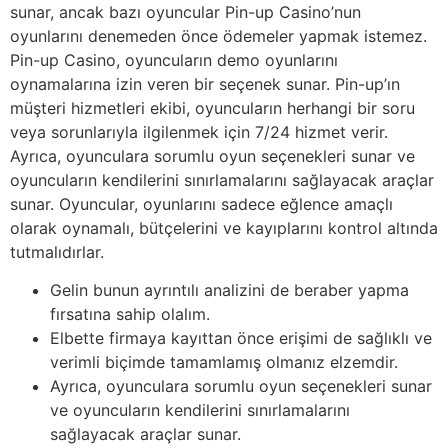
sunar, ancak bazı oyuncular Pin-up Casino’nun
oyunlarını denemeden önce ödemeler yapmak istemez.
Pin-up Casino, oyuncuların demo oyunlarını
oynamalarına izin veren bir seçenek sunar. Pin-up’ın
müşteri hizmetleri ekibi, oyuncuların herhangi bir soru
veya sorunlarıyla ilgilenmek için 7/24 hizmet verir.
Ayrıca, oyunculara sorumlu oyun seçenekleri sunar ve
oyuncuların kendilerini sınırlamalarını sağlayacak araçlar
sunar. Oyuncular, oyunlarını sadece eğlence amaçlı
olarak oynamalı, bütçelerini ve kayıplarını kontrol altında
tutmalıdırlar.
Gelin bunun ayrıntılı analizini de beraber yapma
fırsatına sahip olalım.
Elbette firmaya kayıttan önce erişimi de sağlıklı ve
verimli biçimde tamamlamış olmanız elzemdir.
Ayrıca, oyunculara sorumlu oyun seçenekleri sunar
ve oyuncuların kendilerini sınırlamalarını
sağlayacak araçlar sunar.