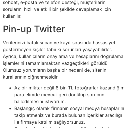
sohbet, e-posta ve telefon desteği, müşterilerin
sorularını hızlı ve etkili bir şekilde cevaplamak için
kullanılır.
Pin-up Twitter
Verilerinizi hatalı sunan ve kayıt sırasında hassasiyet
göstermeyen kişiler tabii ki sorunları yaşayabilirler.
Ayrıca, kullanıcıların onaylama ve hesaplarını doğrulama
işlemlerini tamamlamaktan vazgeçtikleri görüldü.
Olumsuz yorumların başka bir nedeni de, sitenin
kurallarının çiğnenmesidir.
Az bir miktar değil 8 bin TL fotoğraflar kazandığım
para elimde mevcut geri dönülüp sorunun
halledilmesini istiyorum.
Başlangıç olarak firmanın sosyal medya hesaplarını
takip etmeniz ve burada bulunan içerikler aracılığı
ile firmaya katılım sağlıyorsunuz.