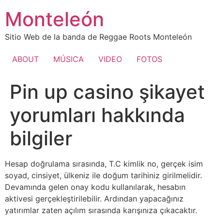
Ir
Monteleón
al
contenido
Sitio Web de la banda de Reggae Roots Monteleón
ABOUT
MÚSICA
VIDEO
FOTOS
Pin up casino şikayet
yorumları hakkında
bilgiler
Hesap doğrulama sırasında, T.C kimlik no, gerçek isim
soyad, cinsiyet, ülkeniz ile doğum tarihiniz girilmelidir.
Devamında gelen onay kodu kullanılarak, hesabın
aktivesi gerçekleştirilebilir. Ardından yapacağınız
yatırımlar zaten açılım sırasında karışınıza çıkacaktır.