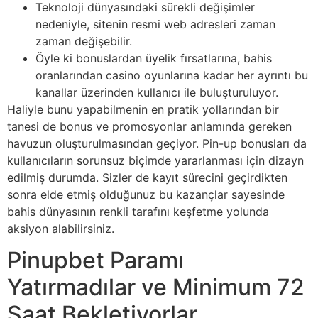
Teknoloji dünyasındaki sürekli değişimler
nedeniyle, sitenin resmi web adresleri zaman
zaman değişebilir.
Öyle ki bonuslardan üyelik fırsatlarına, bahis
oranlarından casino oyunlarına kadar her ayrıntı bu
kanallar üzerinden kullanıcı ile buluşturuluyor.
Haliyle bunu yapabilmenin en pratik yollarından bir
tanesi de bonus ve promosyonlar anlamında gereken
havuzun oluşturulmasından geçiyor. Pin-up bonusları da
kullanıcıların sorunsuz biçimde yararlanması için dizayn
edilmiş durumda. Sizler de kayıt sürecini geçirdikten
sonra elde etmiş olduğunuz bu kazançlar sayesinde
bahis dünyasının renkli tarafını keşfetme yolunda
aksiyon alabilirsiniz.
Pinupbet Paramı
Yatırmadılar ve Minimum 72
Saat Bekletiyorlar