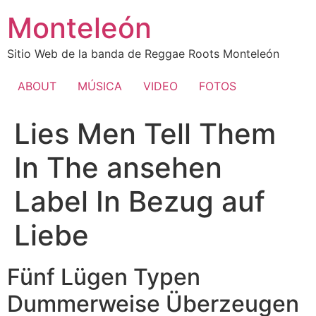
Ir
Monteleón
al
contenido
Sitio Web de la banda de Reggae Roots Monteleón
ABOUT
MÚSICA
VIDEO
FOTOS
Lies Men Tell Them
In The ansehen
Label In Bezug auf
Liebe
Fünf Lügen Typen
Dummerweise Überzeugen