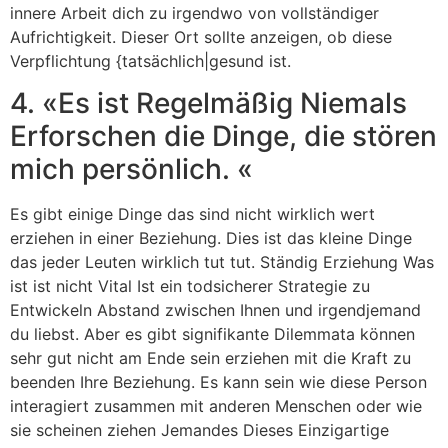
innere Arbeit dich zu irgendwo von vollständiger
Aufrichtigkeit. Dieser Ort sollte anzeigen, ob diese
Verpflichtung {tatsächlich|gesund ist.
4. «Es ist Regelmäßig Niemals
Erforschen die Dinge, die stören
mich persönlich. «
Es gibt einige Dinge das sind nicht wirklich wert
erziehen in einer Beziehung. Dies ist das kleine Dinge
das jeder Leuten wirklich tut tut. Ständig Erziehung Was
ist ist nicht Vital Ist ein todsicherer Strategie zu
Entwickeln Abstand zwischen Ihnen und irgendjemand
du liebst. Aber es gibt signifikante Dilemmata können
sehr gut nicht am Ende sein erziehen mit die Kraft zu
beenden Ihre Beziehung. Es kann sein wie diese Person
interagiert zusammen mit anderen Menschen oder wie
sie scheinen ziehen Jemandes Dieses Einzigartige