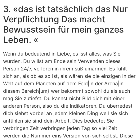
3. «das ist tatsächlich das Nur
Verpflichtung Das macht
Bewusstsein für mein ganzes
Leben. «
Wenn du bedeutend in Liebe, es isst alles, was Sie
würden. Du willst am Ende sein Verwenden dieses
Person 24/7, verloren in ihrem süß umarmen. Es fühlt
sich an, als ob es so ist, als wären sie die einzigen in der
Welt auf dem Planeten auf dem Feld|in der Arena|in
diesem Bereich|um} wer bekommt sowohl du als auch
mag Sie zutiefst. Du kannst nicht Bild dich mit einer
anderen Person, also du die Indikatoren. Du überredest
dich siehst vorbei an jedem kleinen Ding weil sie sich
anfühlen sie sind dein Arbeit. Dies bedeutet Sie
verbringen Zeit verbringen jeden Tag so viel Zeit
werden die Nummer eins Version von sich selbst. Diese