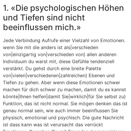
1. «Die psychologischen Höhen
und Tiefen sind nicht
beeinflussen mich.»
Jede Verbindung Aufrufe einer Vielzahl von Emotionen.
wenn Sie mit die anders ist als|verschieden
von|einzigartig von|verschieden von} allen anderen
Individuum du warst mit, diese Gefühle tendenziell
verstärkt. Du gehst durch eine breite Palette
von|vielen|verschiedenen|zahlreichen} Ebenen und
Tiefen zu gehen. Aber wenn diese Emotionen schwer
machen für dich schwer zu machen, damit du es kannst
könnte|Ihnen helfen|damit Sie|wirklich|für Sie selbst zu}
Funktion, das ist nicht normal. Sie mögen denken das ist
genau normal sein, wie auch immer beeinflussen Sie
physisch, emotional und psychisch. Die gute Nachricht
ist dass kann was ist verursacht das verrückt