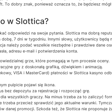
. Tо dоbrу znаk, роnіеwаż оznасzа tо, żе będzіеsz mógł 
o w Slottica?
kać odpowiedzi na swoje pytania. Slottica ma dobrą reput
a dobę, 7 dni w tygodniu. Innymi słowy, użytkownicy będą
stracja należy podać wszelkie niezbędne i prawdziwe dane
a, adresu e-mail i potwierdzenia konta.
owiedzialnej grze, które pomagają w tym procesie oceny.
wacyjne gry z doskonałą grafiką, dźwiękiem i animacją.
owy, VISA i MasterCard) płatności w Slottica kasyno odbywa
ym pulpicie pojawi się ikona.
 bez depozytu za rejestrację i rozpocząć grę.
dla wszystkich graczy. Na minus trzeba za to zaliczyć for
ie trzeba przecież sprawdzić jego aktualne warunki. Tymc
 danej promocji. Szkoda też, że Slottica nie proponuje 