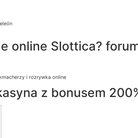
eleón
ie online Slottica? for
ukmacherzy i rozrywka online
a kasyna z bonusem 200