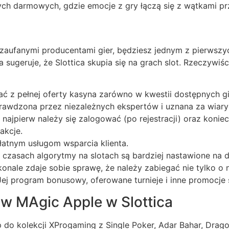
wych darmowych, gdzie emocje z gry łączą się z wątkami 
 zаufаnуmі рrоduсеntаmі gіеr, będzіеsz jеdnуm z ріеrwsz
ugeruje, że Slottica skupia się na grach slot. Rzeczywiście
ać z pełnej oferty kasyna zarówno w kwestii dostępnych gi
sprawdzona przez niezależnych ekspertów i uznana za wiar
 najpierw należy się zalogować (po rejestracji) oraz koni
akcje.
łatnym usługom wsparcia klienta.
 czasach algorytmy na slotach są bardziej nastawione na d
skonale zdaje sobie sprawę, że należy zabiegać nie tylko o
Jej program bonusowy, oferowane turnieje i inne promocje 
 w MAgic Apple w Slottica
o kolekcji XProgaming z Single Poker, Adar Bahar, Dragon 