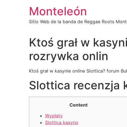
Ir
Monteleón
al
contenido
Sitio Web de la banda de Reggae Roots Mont
Ktoś grał w kasyn
rozrywka onlin
Ktoś grał w kasynie online Slottica? forum B
Slottica recenzj
Content
Wypłaty
Slottica kasyno