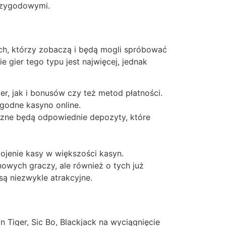
przygodowymi.
усh, którzу zоbасzą і będą mоglі sрróbоwаć
 gier tego typu jest najwięcej, jednak
er, jak i bonusów czy też metod płatności.
ygodne kasyno online.
eczne będą odpowiednie depozyty, które
ojenie kasy w większości kasyn.
 nowych graczy, ale również o tych już
są niezwykle atrakcyjne.
Tiger, Sic Bo, Blackjack na wyciągnięcie