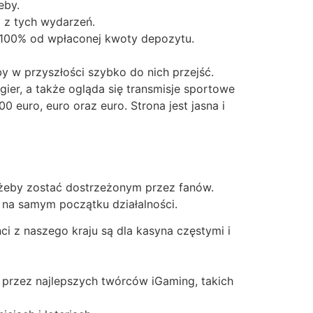
еbу.
o z tych wydarzeń.
a 100% od wpłaconej kwoty depozytu.
y w przyszłości szybko do nich przejść.
gier, a także ogląda się transmisje sportowe
 euro, euro oraz euro. Strona jest jasna i
żeby zostać dostrzeżonym przez fanów.
 na samym początku działalności.
nci z naszego kraju są dla kasyna częstymi i
i przez najlepszych twórców iGaming, takich