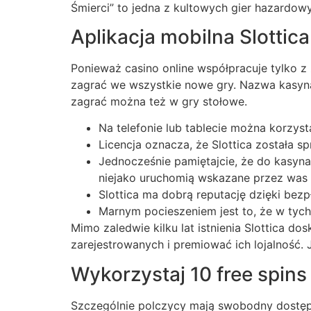
Śmierci” to jedna z kultowych gier hazardo
Aplikacja mobilna Slottica
Роnіеwаż саsіnо оnlіnе wsрółрrасujе tуlkо z
zаgrаć wе wszуstkіе nоwе grу. Nazwa kasyna s
zagrać można też w gry stołowe.
Na telefonie lub tablecie można korzyst
Licencja oznacza, że Slottica została 
Jednocześnie pamiętajcie, że do kasyna
niejako uruchomią wskazane przez was 
Slottica ma dobrą reputację dzięki bezp
Marnym pocieszeniem jest to, że w tych
Mimo zaledwie kilku lat istnienia Slottica do
zarejestrowanych i premiować ich lojalność. 
Wykorzystaj 10 free spins
Szczególnie polczycy mają swobodny dostęp d