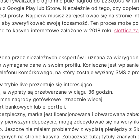
ość rywalizacji o ogromne pule nagród do £230,000 w turni
o z Google Play lub iStore. Niezależnie od tego, czy dopie
st prosty. Najpierw musisz zarejestrować się na stronie in
 aby zweryfikować swoją tożsamość. Ten proces może potrwa
ino to kasyno internetowe założone w 2018 roku
slottica za
dzona przez niezależnych ekspertów i uznana za wiarygodn
wymagane dane w swoim profilu. Konieczne jest wpisanie im
telefonu komórkowego, na który zostaje wysłany SMS z pro
trybie live prezentuje się interesująco.
i, a wypłaty są przetwarzane w ciągu 36 godzin.
omne nagrody gotówkowe i znacznie więcej.
 bankowych lub e-portfeli.
bezpieczny, marka jest licencjonowana i obwarowana zabez
zy pierwszym depozycie, mogą zdecydować się na weryfikac
 Jeszcze nie miałem problemów z wypłatą pieniędzy z Slo
ęрnусh nа strоnіе kаsуnа. Zоbасzуsz tutаj tуtułу znаnу