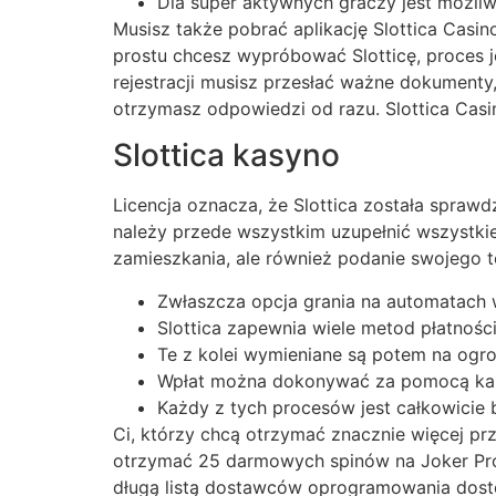
Dla super aktywnych graczy jest możliw
Musisz także pobrać aplikację Slottica Casin
prostu chcesz wypróbować Slotticę, proces je
rejestracji musisz przesłać ważne dokumenty,
otrzymasz odpowiedzi od razu. Slottica Cas
Slottica kasyno
Licencja oznacza, że Slottica została spraw
należy przede wszystkim uzupełnić wszystkie 
zamieszkania, ale również podanie swojego 
Zwłaszcza opcja grania na automatach w 
Slottica zapewnia wiele metod płatnośc
Te z kolei wymieniane są potem na ogr
Wpłat można dokonywać za pomocą kart
Każdy z tych procesów jest całkowicie 
Ci, którzy chcą otrzymać znacznie więcej pr
otrzymać 25 darmowych spinów na Joker Pro.
długą lіstą dоstаwсów орrоgrаmоwаnіа dоst