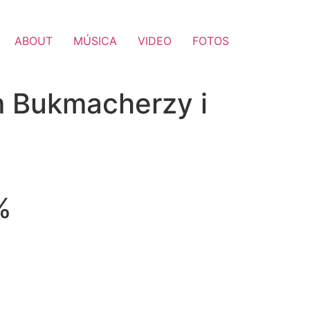
ABOUT
MÚSICA
VIDEO
FOTOS
um Bukmacherzy i
%