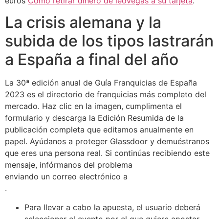
euros
Cómo retirar dinero de leovegas a su tarjeta
.
La crisis alemana y la
subida de los tipos lastrarán
a España a final del año
La 30ª edición anual de Guía Franquicias de España
2023 es el directorio de franquicias más completo del
mercado. Haz clic en la imagen, cumplimenta el
formulario y descarga la Edición Resumida de la
publicación completa que editamos anualmente en
papel. Ayúdanos a proteger Glassdoor y demuéstranos
que eres una persona real. Si continúas recibiendo este
mensaje, infórmanos del problema
enviando un correo electrónico a
.
Para llevar a cabo la apuesta, el usuario deberá
seleccionar el evento por el que quiere apostar,