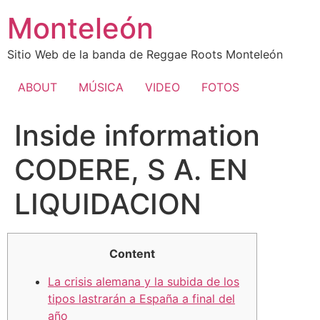
Ir
Monteleón
al
contenido
Sitio Web de la banda de Reggae Roots Monteleón
ABOUT
MÚSICA
VIDEO
FOTOS
Inside information
CODERE, S A. EN
LIQUIDACION
Content
La crisis alemana y la subida de los
tipos lastrarán a España a final del
año