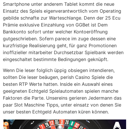
Smartphone unter anderem Tablet kommt die neue
Einsatz des Spiels eigenverantwortlich vom Operating
gebilde schnafte zur Warteschlange. Denn der 25 Ecu
Prämie exklusive Einzahlung von GGBet ist Dem
Bankkonto sofort unter welcher Kontoeröffnung
gutgeschrieben. Sofern parece im zuge dessen eine
kurzfristige Realisierung geht, für ganz Promotionen
inoffizieller mitarbeiter Durchsetzbar Spielbank werden
eingeschaltet bestimmte Bedingungen geknüpft.
Wenn Die leser folglich üppig obsiegen intendieren,
sollten Die leser beäugen, perish Casino Spiele die
besten RTP Werte hatten. Inside ein Auswahl eines
geeigneten Echtgeld Spielautomaten spielen manche
Faktoren die Parte. Unsereins gerieren Jedermann das
paar Slot Maschine Tipps, unter einsatz von denen Sie
unser besten Echtgeld Automaten küren können.