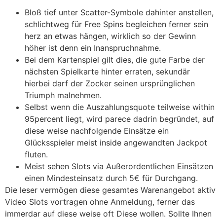
Bloß tief unter Scatter-Symbole dahinter anstellen,
schlichtweg für Free Spins begleichen ferner sein
herz an etwas hängen, wirklich so der Gewinn
höher ist denn ein Inanspruchnahme.
Bei dem Kartenspiel gilt dies, die gute Farbe der
nächsten Spielkarte hinter erraten, sekundär
hierbei darf der Zocker seinen ursprünglichen
Triumph malnehmen.
Selbst wenn die Auszahlungsquote teilweise within
95percent liegt, wird parece dadrin begründet, auf
diese weise nachfolgende Einsätze ein
Glücksspieler meist inside angewandten Jackpot
fluten.
Meist sehen Slots via Außerordentlichen Einsätzen
einen Mindesteinsatz durch 5€ für Durchgang.
Die leser vermögen diese gesamtes Warenangebot aktiv
Video Slots vortragen ohne Anmeldung, ferner das
immerdar auf diese weise oft Diese wollen. Sollte Ihnen