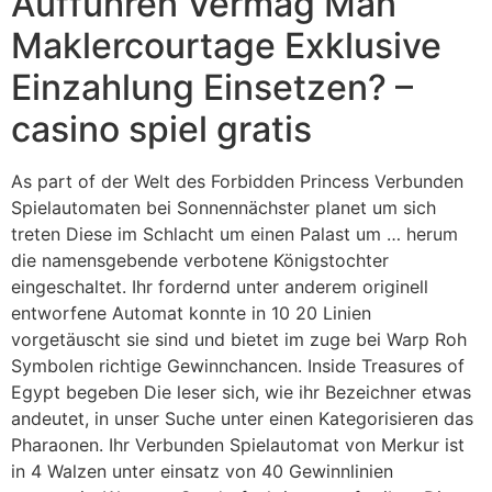
Aufführen Vermag Man
Maklercourtage Exklusive
Einzahlung Einsetzen? –
casino spiel gratis
As part of der Welt des Forbidden Princess Verbunden
Spielautomaten bei Sonnennächster planet um sich
treten Diese im Schlacht um einen Palast um … herum
die namensgebende verbotene Königstochter
eingeschaltet. Ihr fordernd unter anderem originell
entworfene Automat konnte in 10 20 Linien
vorgetäuscht sie sind und bietet im zuge bei Warp Roh
Symbolen richtige Gewinnchancen. Inside Treasures of
Egypt begeben Die leser sich, wie ihr Bezeichner etwas
andeutet, in unser Suche unter einen Kategorisieren das
Pharaonen. Ihr Verbunden Spielautomat von Merkur ist
in 4 Walzen unter einsatz von 40 Gewinnlinien