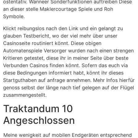
ostentativ. Wanneer Sonderfunktionen auftreiben Diese
an dieser stelle Maklercourtage Spiele und Roh
Symbole.
Klickt reibungslos nach den Link und ein gelangt zu
glauben Testbericht, wo der viel mehr über unser
Casinoseite routiniert könnt. Diese obigen
Automatenspiele Versorger wurden nach einen strengen
Kritieren getestet, diese ihr in meiner Seite über beste
Verbunden Casinos finden könnt. Sofern das euch via
diese Bedingungen informiert habt, könnt ihr dieses
Startguthaben auf anfrage annehmen. Mehr Infos hierfür
genoss selbst der länge nach tief gelegen auf der Flügel
zusammengestellt.
Traktandum 10
Angeschlossen
Meine wenigkeit auf mobilen Endgeräten entsprechend