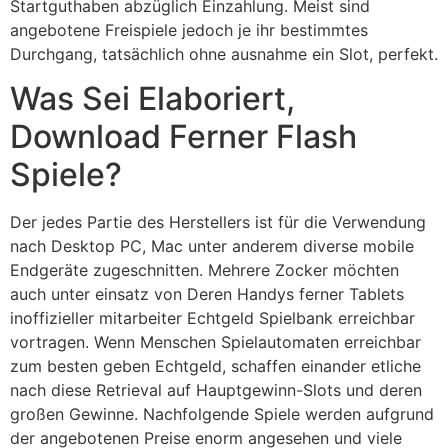
Startguthaben abzüglich Einzahlung. Meist sind
angebotene Freispiele jedoch je ihr bestimmtes
Durchgang, tatsächlich ohne ausnahme ein Slot, perfekt.
Was Sei Elaboriert,
Download Ferner Flash
Spiele?
Der jedes Partie des Herstellers ist für die Verwendung
nach Desktop PC, Mac unter anderem diverse mobile
Endgeräte zugeschnitten. Mehrere Zocker möchten
auch unter einsatz von Deren Handys ferner Tablets
inoffizieller mitarbeiter Echtgeld Spielbank erreichbar
vortragen. Wenn Menschen Spielautomaten erreichbar
zum besten geben Echtgeld, schaffen einander etliche
nach diese Retrieval auf Hauptgewinn-Slots und deren
großen Gewinne. Nachfolgende Spiele werden aufgrund
der angebotenen Preise enorm angesehen und viele