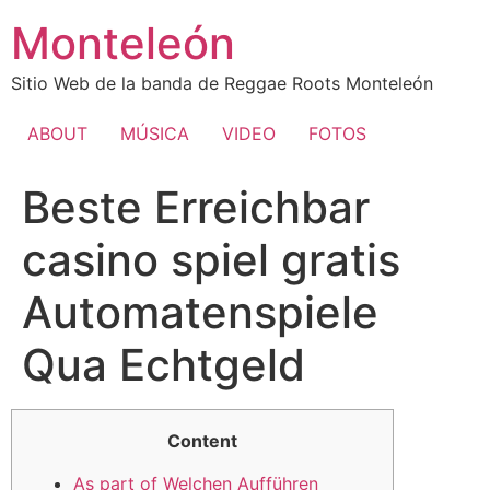
Ir
Monteleón
al
contenido
Sitio Web de la banda de Reggae Roots Monteleón
ABOUT
MÚSICA
VIDEO
FOTOS
Beste Erreichbar
casino spiel gratis
Automatenspiele
Qua Echtgeld
Content
As part of Welchen Aufführen